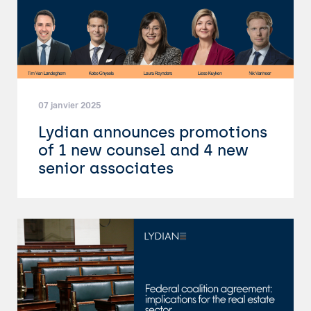
07 janvier 2025
Lydian announces promotions
of 1 new counsel and 4 new
senior associates