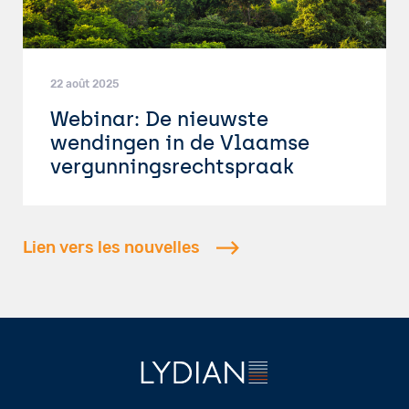
22 août 2025
Webinar: De nieuwste
wendingen in de Vlaamse
vergunningsrechtspraak
Lien vers les nouvelles