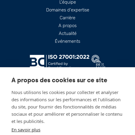
Footer
L'équipe
Domaines d'expertise
Carrière
A propos
Actualité
Événements
À propos des cookies sur ce site
Nous utilisons les cookies pour collecter et analyser
des informations sur les performances et l'utilisation
du site, pour fournir des fonctionnalités de médias
sociaux et pour améliorer et personnaliser le contenu
Restez à jour!
et les publicités.
En savoir plus