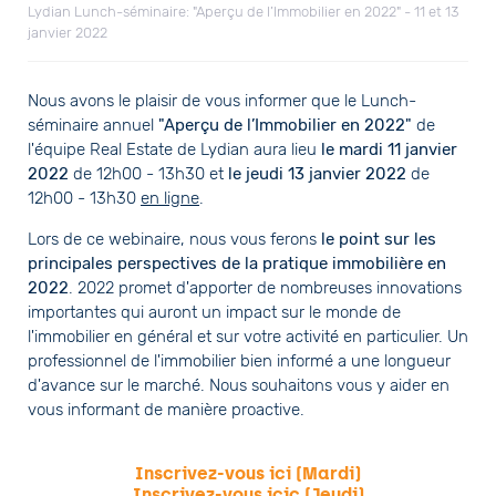
Lydian Lunch-séminaire: "Aperçu de l’Immobilier en 2022" - 11 et 13
janvier 2022
Nous avons le plaisir de vous informer que le Lunch-
séminaire annuel
"Aperçu de l’Immobilier en 2022"
de
l'équipe Real Estate de Lydian aura lieu
le mardi 11 janvier
2022
de 12h00 - 13h30 et
le jeudi 13 janvier 2022
de
12h00 - 13h30
en ligne
.
Lors de ce webinaire, nous vous ferons
le point sur les
principales perspectives de la pratique immobilière en
2022
. 2022 promet d'apporter de nombreuses innovations
importantes qui auront un impact sur le monde de
l'immobilier en général et sur votre activité en particulier. Un
professionnel de l'immobilier bien informé a une longueur
d'avance sur le marché. Nous souhaitons vous y aider en
vous informant de manière proactive.
Inscrivez-vous ici (Mardi)
Inscrivez-vous icic (Jeudi)