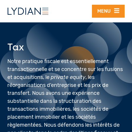
Aller au contenu principal
MENU
Tax
Notre pratique fiscale est essentiellement
transactionnelle et se concentre sur les fusions
et acquisitions, le
private equity
, les
réorganisations d’entreprise et les prix de
transfert. Nous avons une expérience
substantielle dans la structuration des
transactions immobilières, les sociétés de
placement immobilier et les sociétés
règlementées. Nous défendons les intérêts de