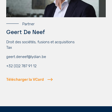
Partner
Geert De Neef
Droit des sociétés, fusions et acquisitions
Tax
geert.deneef@lydian.be
+32 (0)2 787 91 12
Télécharger la VCard