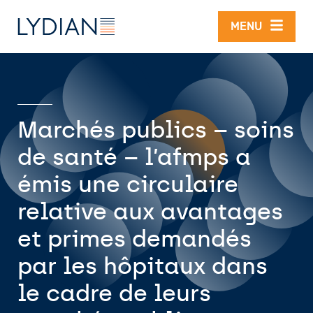
Aller au contenu principal
MENU
Marchés publics – soins
de santé – l’afmps a
émis une circulaire
relative aux avantages
et primes demandés
par les hôpitaux dans
le cadre de leurs