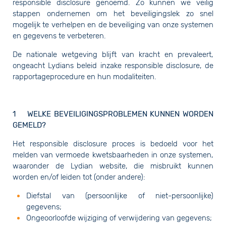
responsible disclosure genoemd. Zo kunnen we veilig
stappen ondernemen om het beveiligingslek zo snel
mogelijk te verhelpen en de beveiliging van onze systemen
en gegevens te verbeteren.
De nationale wetgeving blijft van kracht en prevaleert,
ongeacht Lydians beleid inzake responsible disclosure, de
rapportageprocedure en hun modaliteiten.
1 WELKE BEVEILIGINGSPROBLEMEN KUNNEN WORDEN
GEMELD?
Het responsible disclosure proces is bedoeld voor het
melden van vermoede kwetsbaarheden in onze systemen,
waaronder de Lydian website, die misbruikt kunnen
worden en/of leiden tot (onder andere):
Diefstal van (persoonlijke of niet-persoonlijke)
gegevens;
Ongeoorloofde wijziging of verwijdering van gegevens;