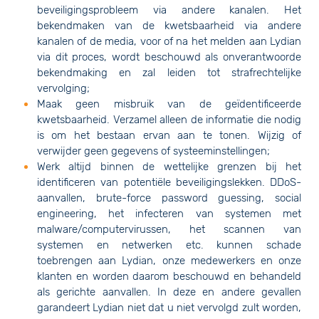
beveiligingsprobleem via andere kanalen. Het
bekendmaken van de kwetsbaarheid via andere
kanalen of de media, voor of na het melden aan Lydian
via dit proces, wordt beschouwd als onverantwoorde
bekendmaking en zal leiden tot strafrechtelijke
vervolging;
Maak geen misbruik van de geïdentificeerde
kwetsbaarheid. Verzamel alleen de informatie die nodig
is om het bestaan ervan aan te tonen. Wijzig of
verwijder geen gegevens of systeeminstellingen;
Werk altijd binnen de wettelijke grenzen bij het
identificeren van potentiële beveiligingslekken. DDoS-
aanvallen, brute-force password guessing, social
engineering, het infecteren van systemen met
malware/computervirussen, het scannen van
systemen en netwerken etc. kunnen schade
toebrengen aan Lydian, onze medewerkers en onze
klanten en worden daarom beschouwd en behandeld
als gerichte aanvallen. In deze en andere gevallen
garandeert Lydian niet dat u niet vervolgd zult worden,