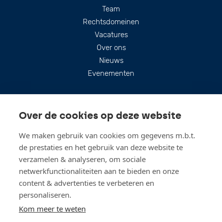
Footer
Team
Rechtsdomeinen
Vacatures
Over ons
Nieuws
Evenementen
Over de cookies op deze website
We maken gebruik van cookies om gegevens m.b.t.
de prestaties en het gebruik van deze website te
verzamelen & analyseren, om sociale
netwerkfunctionaliteiten aan te bieden en onze
content & advertenties te verbeteren en
personaliseren.
Blijf up-to-date
Kom meer te weten