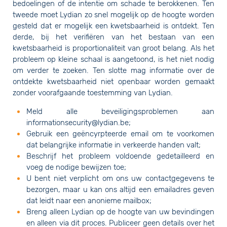
bedoelingen of de intentie om schade te berokkenen. Ten
tweede moet Lydian zo snel mogelijk op de hoogte worden
gesteld dat er mogelijk een kwetsbaarheid is ontdekt. Ten
derde, bij het verifiëren van het bestaan van een
kwetsbaarheid is proportionaliteit van groot belang. Als het
probleem op kleine schaal is aangetoond, is het niet nodig
om verder te zoeken. Ten slotte mag informatie over de
ontdekte kwetsbaarheid niet openbaar worden gemaakt
zonder voorafgaande toestemming van Lydian.
Meld alle beveiligingsproblemen aan
informationsecurity@lydian.be;
Gebruik een geëncyrpteerde email om te voorkomen
dat belangrijke informatie in verkeerde handen valt;
Beschrijf het probleem voldoende gedetailleerd en
voeg de nodige bewijzen toe;
U bent niet verplicht om ons uw contactgegevens te
bezorgen, maar u kan ons altijd een emailadres geven
dat leidt naar een anonieme mailbox;
Breng alleen Lydian op de hoogte van uw bevindingen
en alleen via dit proces. Publiceer geen details over het