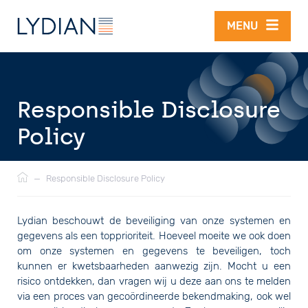
Overslaan en naar de inhoud gaan
MENU
Responsible Disclosure
Policy
Kruimelpad
—
Responsible Disclosure Policy
Lydian beschouwt de beveiliging van onze systemen en
gegevens als een topprioriteit. Hoeveel moeite we ook doen
om onze systemen en gegevens te beveiligen, toch
kunnen er kwetsbaarheden aanwezig zijn. Mocht u een
risico ontdekken, dan vragen wij u deze aan ons te melden
via een proces van gecoördineerde bekendmaking, ook wel