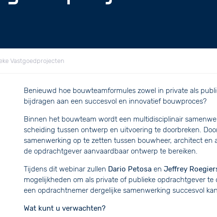
ieke Vastgoedprojecten
Benieuwd hoe bouwteamformules zowel in private als publi
bijdragen aan een succesvol en innovatief bouwproces?
Binnen het bouwteam wordt een multidisciplinair samenwer
scheiding tussen ontwerp en uitvoering te doorbreken. Doo
samenwerking op te zetten tussen bouwheer, architect en 
de opdrachtgever aanvaardbaar ontwerp te bereiken.
Tijdens dit webinar zullen
Dario Petosa
en
Jeffrey Roegier
mogelijkheden om als private of publieke opdrachtgever t
een opdrachtnemer dergelijke samenwerking succesvol kan
Wat kunt u verwachten?