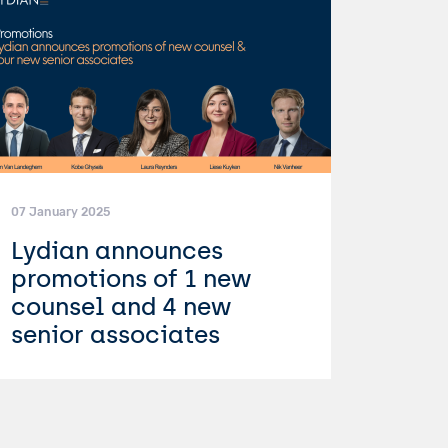
07 January 2025
Lydian announces
promotions of 1 new
counsel and 4 new
senior associates