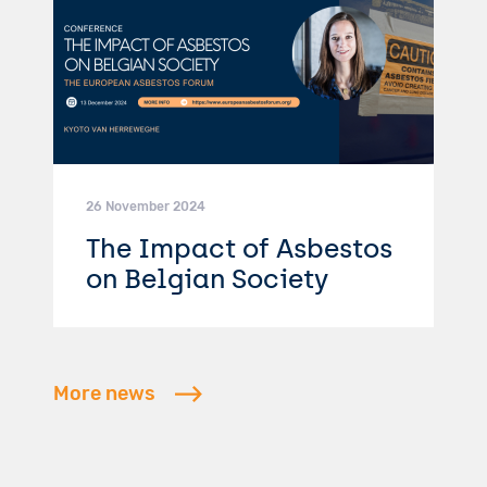
26 November 2024
The Impact of Asbestos
on Belgian Society
More news