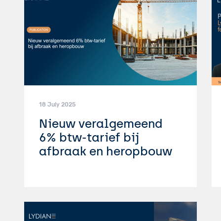
18 July 2025
Nieuw veralgemeend
6% btw-tarief bij
afbraak en heropbouw