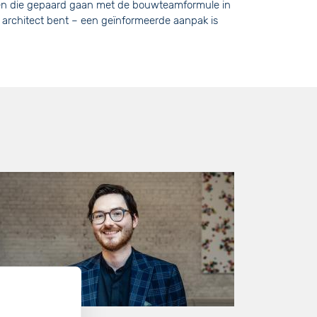
nsen die gepaard gaan met de bouwteamformule in
 architect bent – een geïnformeerde aanpak is