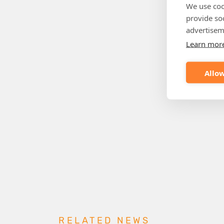
We use coo
provide so
advertisem
Learn mor
Allow
RELATED NEWS