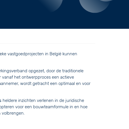
eke vastgoedprojecten in België kunnen
kingsverband opgezet, door de traditionele
r vanaf het ontwerpproces een actieve
aannemer, wordt getracht een optimaal en voor
s
heldere inzichten verlenen in de juridische
e opteren voor een bouwteamformule in en hoe
 volbrengen.