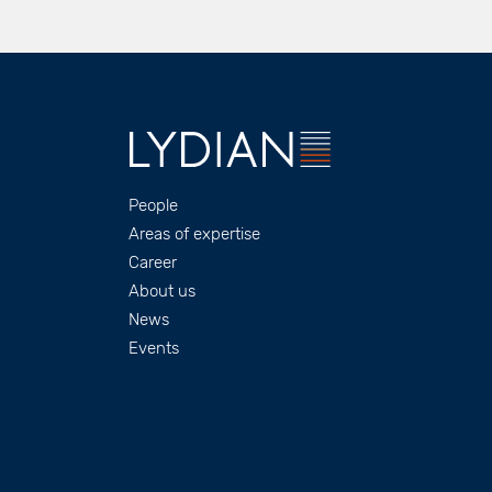
Footer
People
Areas of expertise
Career
About us
News
Events