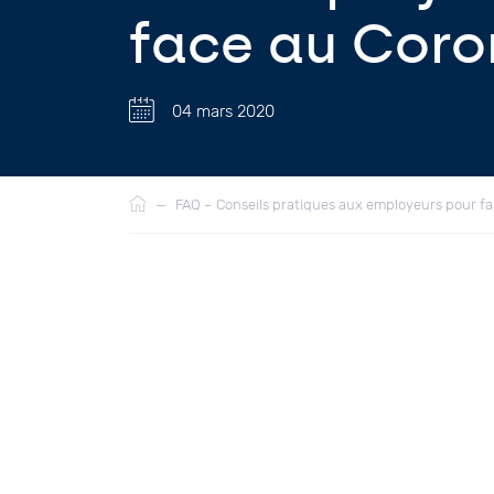
face au Coro
04 mars 2020
Fil
—
FAQ – Conseils pratiques aux employeurs pour fa
d'Ariane