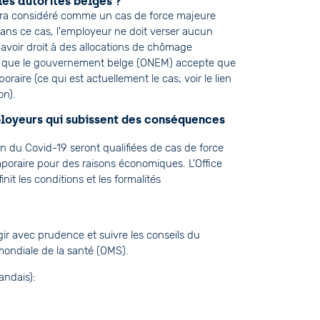
es autorités belges ?
sera considéré comme un cas de force majeure
. Dans ce cas, l'employeur ne doit verser aucun
t avoir droit à des allocations de chômage
 faut que le gouvernement belge (ONEM) accepte que
raire (ce qui est actuellement le cas; voir le lien
on).
loyeurs qui subissent des conséquences
son du Covid-19 seront qualifiées de cas de force
raire pour des raisons économiques. L'Office
init les conditions et les formalités
gir avec prudence et suivre les conseils du
mondiale de la santé (OMS).
andais):