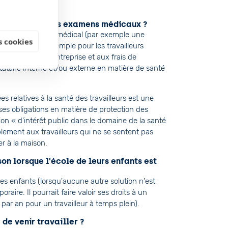
e soumettre à des examens médicaux ?
ttre à un examen médical (par exemple une
 cookies
 l'exigent (par exemple pour les travailleurs
u médecin de l'entreprise et aux frais de
tataire interne et/ou externe en matière de santé
s relatives à la santé des travailleurs est une
 ses obligations en matière de protection des
tion « d'intérêt public dans le domaine de la santé
lement aux travailleurs qui ne se sentent pas
r à la maison.
ison lorsque l'école de leurs enfants est
ses enfants (lorsqu'aucune autre solution n'est
aire. Il pourrait faire valoir ses droits à un
par an pour un travailleur à temps plein).
 de venir travailler ?