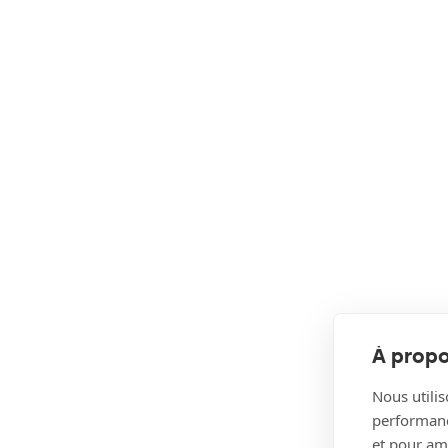
À propo
Nous utilis
performance
et pour amé