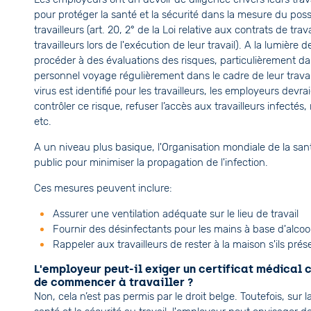
pour protéger la santé et la sécurité dans la mesure du possib
travailleurs (art. 20, 2° de la Loi relative aux contrats de trav
travailleurs lors de l'exécution de leur travail). A la lumière
procéder à des évaluations des risques, particulièrement dan
personnel voyage régulièrement dans le cadre de leur travai
virus est identifié pour les travailleurs, les employeurs dev
contrôler ce risque, refuser l’accès aux travailleurs infecté
etc.
A un niveau plus basique, l'Organisation mondiale de la san
public pour minimiser la propagation de l'infection.
Ces mesures peuvent inclure:
Assurer une ventilation adéquate sur le lieu de travail
Fournir des désinfectants pour les mains à base d'alcool
Rappeler aux travailleurs de rester à la maison s'ils p
L'employeur peut-il exiger un certificat médical 
de commencer à travailler ?
Non, cela n’est pas permis par le droit belge. Toutefois, sur 