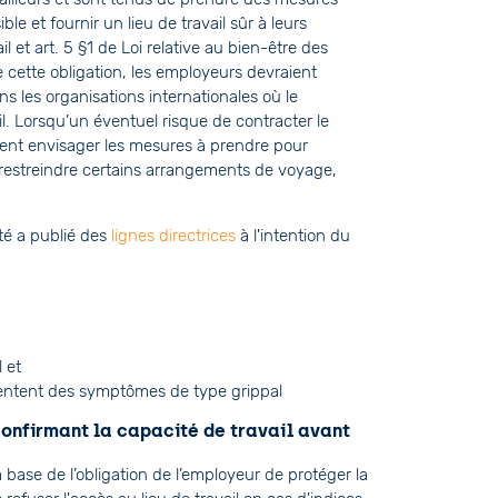
le et fournir un lieu de travail sûr à leurs
ail et art. 5 §1 de Loi relative au bien-être des
 de cette obligation, les employeurs devraient
s les organisations internationales où le
l. Lorsqu’un éventuel risque de contracter le
raient envisager les mesures à prendre pour
s, restreindre certains arrangements de voyage,
té a publié des
lignes directrices
à l'intention du
 et
résentent des symptômes de type grippal
confirmant la capacité de travail avant
la base de l’obligation de l’employeur de protéger la