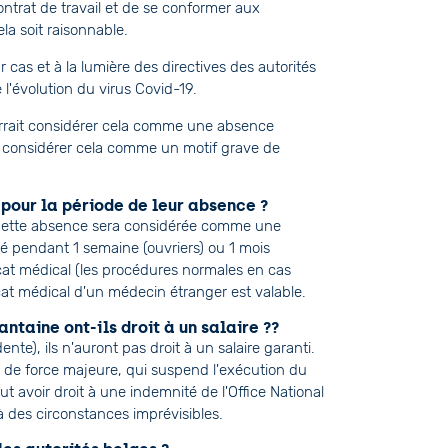
 contrat de travail et de se conformer aux
la soit raisonnable.
 cas et à la lumière des directives des autorités
 l'évolution du virus Covid-19.
ourrait considérer cela comme une absence
(ii) considérer cela comme un motif grave de
e pour la période de leur absence ?
ux. Cette absence sera considérée comme une
rsé pendant 1 semaine (ouvriers) ou 1 mois
ficat médical (les procédures normales en cas
cat médical d'un médecin étranger est valable.
antaine ont-ils droit à un salaire ??
nte), ils n'auront pas droit à un salaire garanti.
 de force majeure, qui suspend l'exécution du
eut avoir droit à une indemnité de l'Office National
 des circonstances imprévisibles.