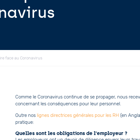
navirus
ire face au Coronavirus
Comme le Coronavirus continue de se propager, nous recevo
concernant les conséquences pour leur personnel.
Outre nos
lignes directrices générales pour les RH
(en Angla
pratique:
Quelles sont les obligations de l'employeur ?
Les employeurs ont un devoir de diligence envers leurs trav