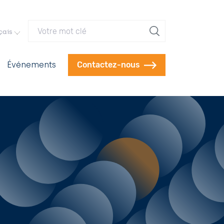
Votre mot clé
çais
Événements
Contactez-nous