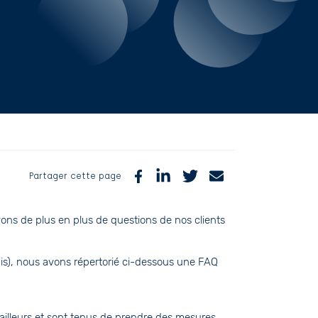
Partager cette page
ns de plus en plus de questions de nos clients
is), nous avons répertorié ci-dessous une FAQ
ailleurs et sont tenus de prendre des mesures