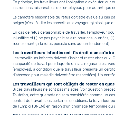
En principe, les travailleurs ont l'obligation d'exécuter leur
instructions raisonnables de l'employeur, pour autant que ce
Le caractère raisonnable du refus doit être évalué au cas par
belges (c'est-à-dire les conseils aux voyageurs) ainsi que de
En cas de refus déraisonnable de travailler, l'employeur p
injustifiée et (i) ne pas payer le salaire pour ces journées, 
licenciement (si le refus persiste sans aucun fondement).
Les travailleurs infectés ont-ils droit à un salair
Les travailleurs infectés doivent s'isoler et rester chez e
incapacité de travail pour laquelle un salaire garanti est ve
(employés), à condition que le travailleur présente un certi
d'absence pour maladie doivent être respectées). Un certifi
Les travailleurs qui sont obligés de rester en quar
Si ces travailleurs ne sont pas malades (voir question précéde
Toutefois, cette quarantaine sera considérée comme un cas
contrat de travail; sous certaines conditions, le travailleur p
de l'Emploi (ONEM) en raison d'un chômage temporaire dû à