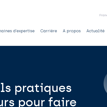
Aller au contenu principal
Fran
aines d'expertise
Carrière
A propos
Actualité
ation
ls pratiques
rs pour faire