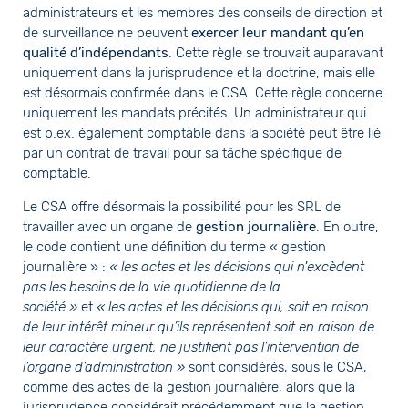
administrateurs et les membres des conseils de direction et
de surveillance ne peuvent
exercer leur mandant qu’en
qualité d’indépendants
. Cette règle se trouvait auparavant
uniquement dans la jurisprudence et la doctrine, mais elle
est désormais confirmée dans le CSA. Cette règle concerne
uniquement les mandats précités. Un administrateur qui
est p.ex. également comptable dans la société peut être lié
par un contrat de travail pour sa tâche spécifique de
comptable.
Le CSA offre désormais la possibilité pour les SRL de
travailler avec un organe de
gestion journalière
. En outre,
le code contient une définition du terme « gestion
journalière » :
« les actes et les décisions qui n'excèdent
pas les besoins de la vie quotidienne de la
société »
et
« les actes et les décisions qui, soit en raison
de leur intérêt mineur qu’ils représentent soit en raison de
leur caractère urgent, ne justifient pas l’intervention de
l’organe d’administration »
sont considérés, sous le CSA,
comme des actes de la gestion journalière, alors que la
jurisprudence considérait précédemment que la gestion