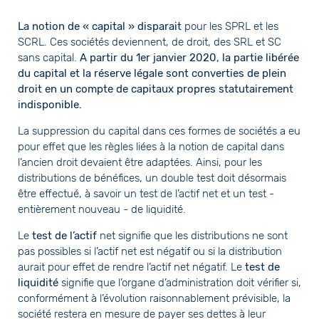
La notion de « capital » disparait
pour les SPRL et les
SCRL. Ces sociétés deviennent, de droit, des SRL et SC
sans capital.
A partir du 1er janvier 2020, la partie libérée
du capital et la réserve légale sont converties de plein
droit en un compte de capitaux propres statutairement
indisponible.
La suppression du capital dans ces formes de sociétés a eu
pour effet que les règles liées à la notion de capital dans
l’ancien droit devaient être adaptées. Ainsi, pour les
distributions de bénéfices, un double test doit désormais
être effectué, à savoir un test de l’actif net et un test -
entièrement nouveau - de liquidité.
Le
test de l’actif
net signifie que les distributions ne sont
pas possibles si l’actif net est négatif ou si la distribution
aurait pour effet de rendre l’actif net négatif. Le
test de
liquidité
signifie que l’organe d’administration doit vérifier si,
conformément à l’évolution raisonnablement prévisible, la
société restera en mesure de payer ses dettes à leur