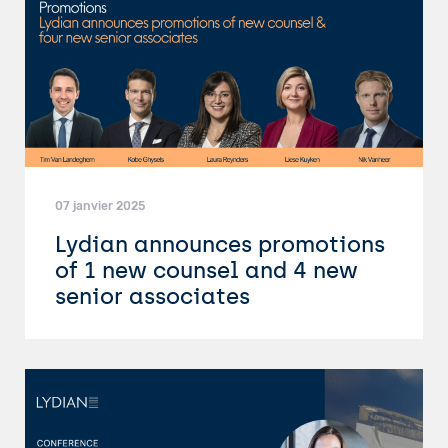
07 janvier 2025
Lydian announces promotions
of 1 new counsel and 4 new
senior associates