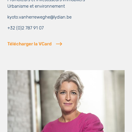
Urbanisme et environnement
kyoto.vanherreweghe@lydian.be
+32 (0)2 787 91 07
Télécharger la VCard