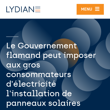
Aller au contenu principal
MENU
Le Gouvernement
flamand peut imposer
aux gros
consommateurs
d'électricité
l'installation de
panneaux solaires