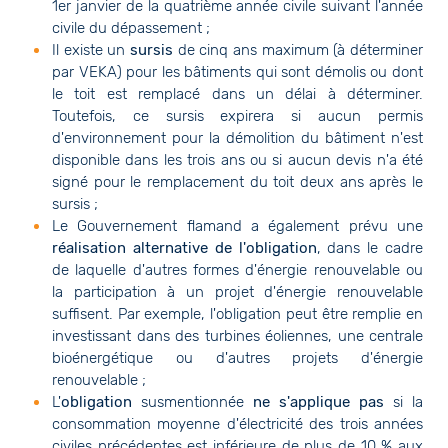
1er janvier de la quatrième année civile suivant l'année
civile du dépassement ;
Il existe un
sursis
de cinq ans maximum (à déterminer
par VEKA) pour les bâtiments qui sont démolis ou dont
le toit est remplacé dans un délai à déterminer.
Toutefois, ce sursis expirera si aucun permis
d'environnement pour la démolition du bâtiment n'est
disponible dans les trois ans ou si aucun devis n'a été
signé pour le remplacement du toit deux ans après le
sursis ;
Le Gouvernement flamand a également prévu une
réalisation alternative de l'obligation
, dans le cadre
de laquelle d'autres formes d'énergie renouvelable ou
la participation à un projet d'énergie renouvelable
suffisent. Par exemple, l'obligation peut être remplie en
investissant dans des turbines éoliennes, une centrale
bioénergétique ou d'autres projets d'énergie
renouvelable ;
L'
obligation
susmentionnée
ne s'applique pas
si la
consommation moyenne d'électricité des trois années
civiles précédentes est inférieure de plus de 10 % aux