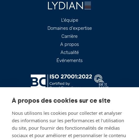
Footer
L'équipe
Domaines d'expertise
Carrière
A propos
Actualité
Événements
À propos des cookies sur ce site
Nous utilisons les cookies pour collecter et analyser
des informations sur les performances et l'utilisation
du site, pour fournir des fonctionnalités de médias
sociaux et pour améliorer et personnaliser le contenu