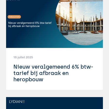
18 juillet 2025
Nieuw veralgemeend 6% btw-
tarief bij afbraak en
heropbouw