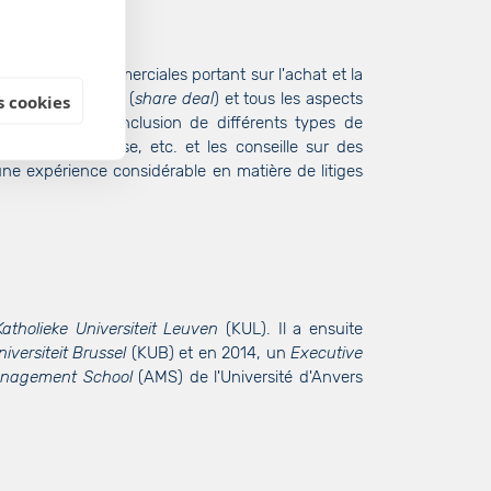
mobilières commerciales portant sur l'achat et la
étés immobilières (
share deal
) et tous les aspects
 cookies
lients dans la conclusion de différents types de
contrat d’entreprise, etc. et les conseille sur des
une expérience considérable en matière de litiges
Katholieke Universiteit Leuven
(KUL). Il a ensuite
iversiteit Brussel
(KUB) et en 2014, un
Executive
anagement School
(AMS) de l'Université d'Anvers