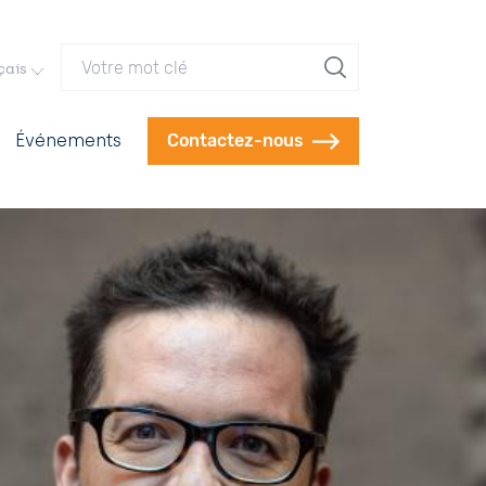
Votre mot clé
çais
Événements
Contactez-nous