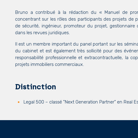
Bruno a contribué à la rédaction du « Manuel de prom
concentrant sur les rôles des participants des projets de 
de sécurité, ingénieur, promoteur du projet, gestionnaire d
dans les revues juridiques.
Il est un membre important du panel portant sur les séminai
du cabinet et est également très sollicité pour des événem
responsabilité professionnelle et extracontractuelle, la c
projets immobiliers commerciaux.
Distinction
Legal 500 – classé "Next Generation Partner" en Real E