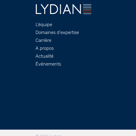
Footer
L'équipe
Domaines d'expertise
Carrière
A propos
Actualité
Événements