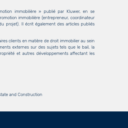
otion immobilière » publié par Kluwer, en se
promotion immobilière (entrepreneur, coordinateur
u projet). Il écrit également des articles publiés
res clients en matière de droit immobilier au sein
ents externes sur des sujets tels que le bail, la
opropriété et autres développements affectant les
state and Construction