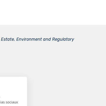
 Estate, Environment and Regulatory
s
dias sociaux