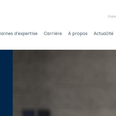
Aller au contenu principal
Fran
aines d'expertise
Carrière
A propos
Actualité
ation