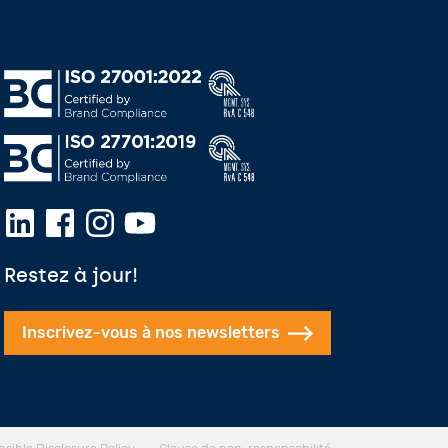
Restez à jour!
Inscrivez-vous à nos newsletters