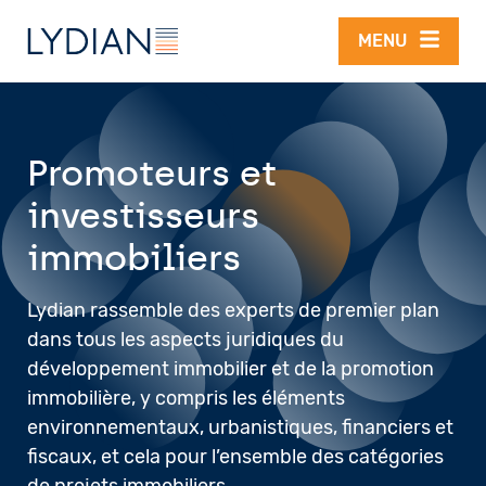
Aller au contenu principal
MENU
Promoteurs et
investisseurs
immobiliers
Lydian rassemble des experts de premier plan
dans tous les aspects juridiques du
développement immobilier et de la promotion
immobilière, y compris les éléments
environnementaux, urbanistiques, financiers et
fiscaux, et cela pour l’ensemble des catégories
de projets immobiliers.