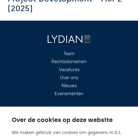
(2025)
Footer
Team
Rechtsdomeinen
Vacatures
Over ons
Nieuws
Evenementen
Over de cookies op deze website
We maken gebruik van cookies om gegevens m.b.t.