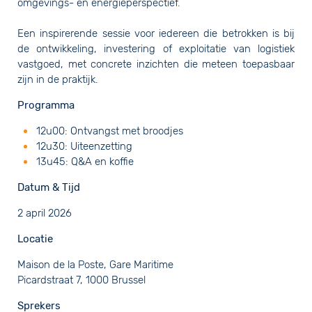
omgevings- en energieperspectief.
Een inspirerende sessie voor iedereen die betrokken is bij
de ontwikkeling, investering of exploitatie van logistiek
vastgoed, met concrete inzichten die meteen toepasbaar
zijn in de praktijk.
Programma
12u00: Ontvangst met broodjes
12u30: Uiteenzetting
​13u45: Q&A en koffie
Datum & Tijd
2 april 2026
Locatie
Maison de la Poste, Gare Maritime
​Picardstraat 7, 1000 Brussel
Sprekers