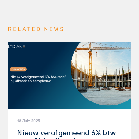
RELATED NEWS
18 July 2025
Nieuw veralgemeend 6% btw-