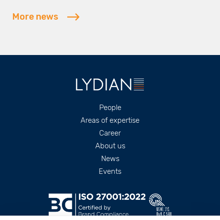
More news
Footer
People
Areas of expertise
Career
About us
News
Events