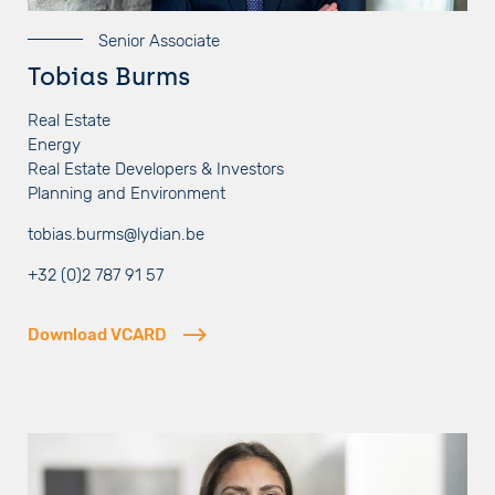
Senior Associate
Tobias Burms
Real Estate
Energy
Real Estate Developers & Investors
Planning and Environment
tobias.burms@lydian.be
+32 (0)2 787 91 57
Download VCARD