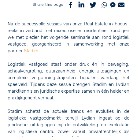
Share this page
Na de succesvolle sessies van onze Real Estate in Focus-
reeks in verband met mixed use en residentieel, kondigen
we met plezier het volgende seminarie aan rond logistiek
vastgoed, georganiseerd in samenwerking met onze
partner
Stadim
.
Logistiek vastgoed staat onder druk én in beweging:
schaalvergroting, duurzaamheid, energie-uitdagingen en
complexe vergunningstrajecten bepalen vandaag het
speelveld. Tijdens deze sessie brengen Stadim en Lydian
marktkennis en juridische expertise samen in één helder en
praktijkgericht verhaal.
Stadim schetst de actuele trends en evoluties in de
logistieke vastgoedmarkt, terwijl Lydian ingaat op de
juridische uitdagingen bij de ontwikkeling en exploitatie
van logistieke centra, zowel vanuit privaatrechtelijk als