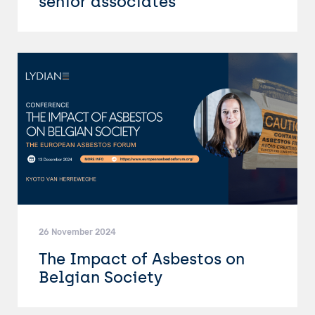
senior associates
26 November 2024
The Impact of Asbestos on
Belgian Society