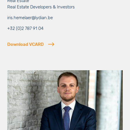
Real Estate
Real Estate Developers & Investors
iris.hemelaer@lydian.be
+32 (0)2 787 91 04
Download VCARD