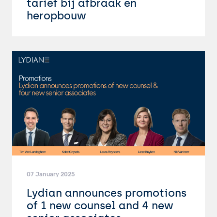
tarief bij afbraak en
heropbouw
07 January 2025
Lydian announces promotions
of 1 new counsel and 4 new