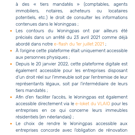
à des « tiers mandatés » (comptables, agents
immobiliers, notaires, acheteurs ou locataires
potentiels, etc.) le droit de consulter les informations
contenues dans le Woningpas ;
Les contours du Woningpas ont par ailleurs été
précisés dans un arrêté du 23 avril 2021 comme déjà
abordé dans notre
e-flash du 1er juillet 2021
;
À l’origine cette plateforme était uniquement accessible
aux personnes physiques ;
Depuis le 20 janvier 2022, cette plateforme digitale est
également accessible pour les entreprises disposant
d’un droit réel sur l’immeuble soit par l’entremise de leur
représentants légaux, soit par l’intermédiaire de leurs
tiers mandatés ;
Afin d’en faciliter l’accès, le Woningpas est également
accessible directement via le
e-loket du VLAIO
pour les
entreprises en ce qui concerne leurs immeubles
résidentiels (en néerlandais) ;
Le choix de rendre le Woningpas accessible aux
entreprises concorde avec l’obligation de rénovation