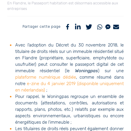
En Flandre, le Passeport habitation est désormais accessible aux
entreprises
Partager cette page
Avec l’adoption du Décret du 30 novembre 2018, le
titulaire de droits réels sur un immeuble résidentiel situé
en Flandre (propriétaire, superficiaire, emphytéote ou
usufruitier) peut consulter le passeport digital de cet
immeuble résidentiel (le
Woningpas
) sur une
plateforme numérique dédiée
, comme résumé dans
notre
e-zine du 4 janvier 2019 (disponible uniquement
en néerlandais)
;
Pour rappel, le Woningpas regroupe un ensemble de
documents (attestations, contrôles, autorisations et
rapports, plans, photos, etc.) relatifs par exemple aux
aspects environnementaux, urbanistiques ou encore
énergétiques de l’immeuble ;
Les titulaires de droits réels peuvent également donner