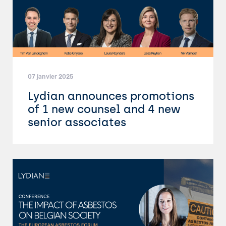
07 janvier 2025
Lydian announces promotions
of 1 new counsel and 4 new
senior associates