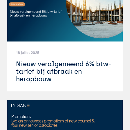
18 juillet 2025
Nieuw veralgemeend 6% btw-
tarief bij afbraak en
heropbouw