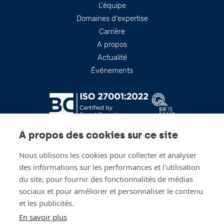
Footer
L'équipe
Domaines d'expertise
Carrière
A propos
Actualité
Événements
À propos des cookies sur ce site
Nous utilisons les cookies pour collecter et analyser
des informations sur les performances et l'utilisation
du site, pour fournir des fonctionnalités de médias
sociaux et pour améliorer et personnaliser le contenu
Restez à jour!
et les publicités.
En savoir plus