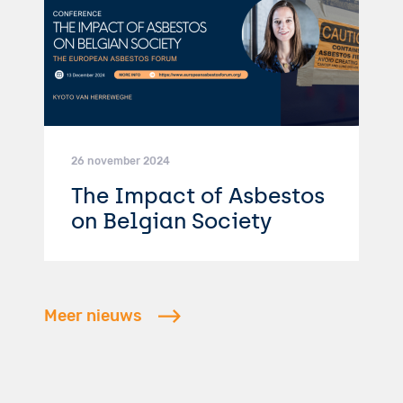
26 november 2024
The Impact of Asbestos
on Belgian Society
Meer nieuws