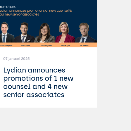
07 januari 2025
Lydian announces
promotions of 1 new
counsel and 4 new
senior associates