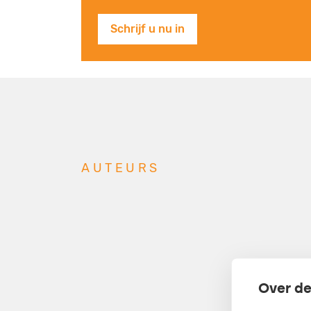
Schrijf u nu in
AUTEURS
Over de