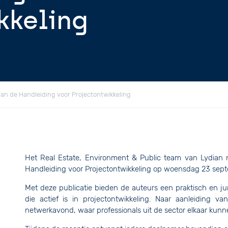
kkeling
an de Handleiding voor Projectontwikkeling
Het Real Estate, Environment & Public team van Lydian n
Handleiding voor Projectontwikkeling op woensdag 23 sept
Met deze publicatie bieden de auteurs een praktisch en j
die actief is in projectontwikkeling. Naar aanleiding v
netwerkavond, waar professionals uit de sector elkaar kun