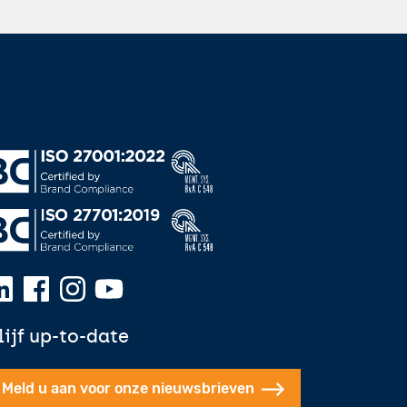
lijf up-to-date
Meld u aan voor onze nieuwsbrieven