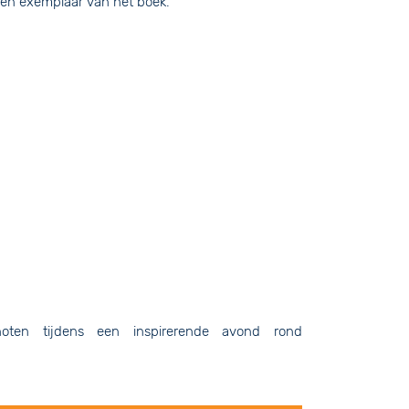
een exemplaar van het boek.
ten tijdens een inspirerende avond rond