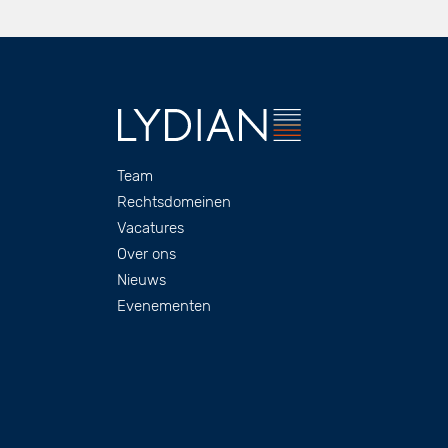
Footer
Team
Rechtsdomeinen
Vacatures
Over ons
Nieuws
Evenementen