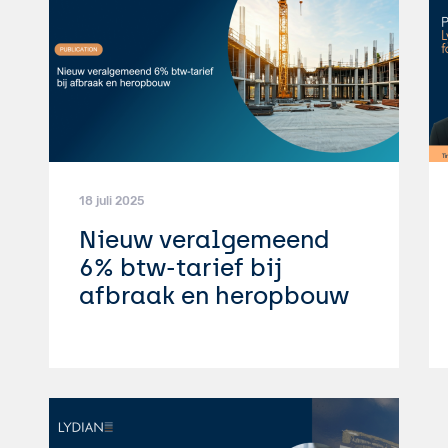
18 juli 2025
Nieuw veralgemeend
6% btw-tarief bij
afbraak en heropbouw