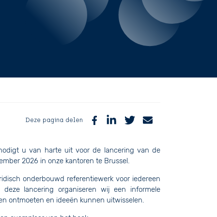
Deze pagina delen
odigt u van harte uit voor de lancering van de
ember 2026 in onze kantoren te Brussel.
uridisch onderbouwd referentiewerk voor iedereen
an deze lancering organiseren wij een informele
nen ontmoeten en ideeën kunnen uitwisselen.