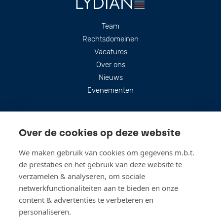
Footer
Team
Rechtsdomeinen
Vacatures
Over ons
Nieuws
Evenementen
Over de cookies op deze website
We maken gebruik van cookies om gegevens m.b.t.
de prestaties en het gebruik van deze website te
verzamelen & analyseren, om sociale
netwerkfunctionaliteiten aan te bieden en onze
content & advertenties te verbeteren en
personaliseren.