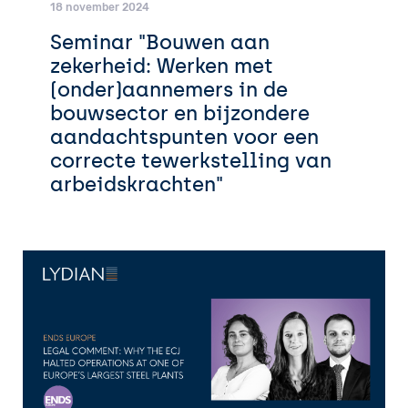
18 november 2024
Seminar "Bouwen aan
zekerheid: Werken met
(onder)aannemers in de
bouwsector en bijzondere
aandachtspunten voor een
correcte tewerkstelling van
arbeidskrachten"