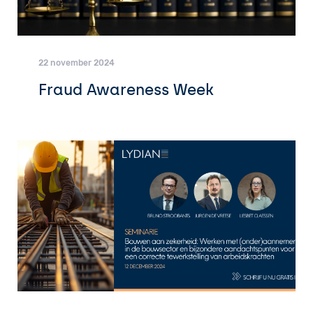
22 november 2024
Fraud Awareness Week