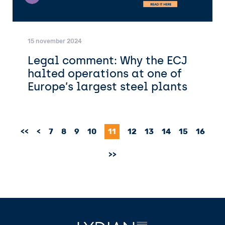
15 november 2024
Legal comment: Why the ECJ
halted operations at one of
Europe’s largest steel plants
<<
<
7
8
9
10
11
12
13
14
15
16
>>