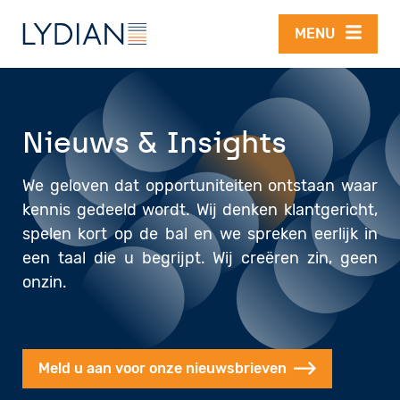
Overslaan en naar de inhoud gaan
MENU
Nieuws & Insights
We geloven dat opportuniteiten ontstaan waar
kennis gedeeld wordt. Wij denken klantgericht,
spelen kort op de bal en we spreken eerlijk in
een taal die u begrijpt. Wij creëren zin, geen
onzin.
Meld u aan voor onze nieuwsbrieven