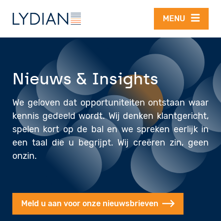
Overslaan en naar de inhoud gaan
MENU
Nieuws & Insights
We geloven dat opportuniteiten ontstaan waar
kennis gedeeld wordt. Wij denken klantgericht,
spelen kort op de bal en we spreken eerlijk in
een taal die u begrijpt. Wij creëren zin, geen
onzin.
Meld u aan voor onze nieuwsbrieven