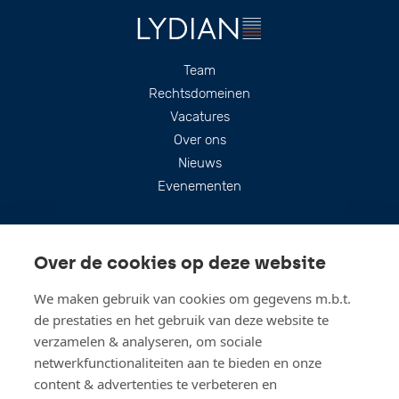
Footer
Team
Rechtsdomeinen
Vacatures
Over ons
Nieuws
Evenementen
Over de cookies op deze website
We maken gebruik van cookies om gegevens m.b.t.
de prestaties en het gebruik van deze website te
verzamelen & analyseren, om sociale
netwerkfunctionaliteiten aan te bieden en onze
content & advertenties te verbeteren en