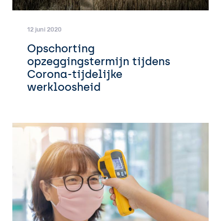
12 juni 2020
Opschorting
opzeggingstermijn tijdens
Corona-tijdelijke
werkloosheid