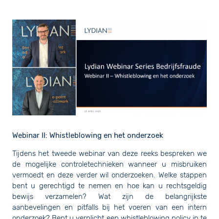
Webinar II: Whistleblowing en het onderzoek
Tijdens het tweede webinar van deze reeks bespreken we
de mogelijke controletechnieken wanneer u misbruiken
vermoedt en deze verder wil onderzoeken. Welke stappen
bent u gerechtigd te nemen en hoe kan u rechtsgeldig
bewijs verzamelen? Wat zijn de belangrijkste
aanbevelingen en pitfalls bij het voeren van een intern
onderzoek? Bent u verplicht een whistleblowing policy in te