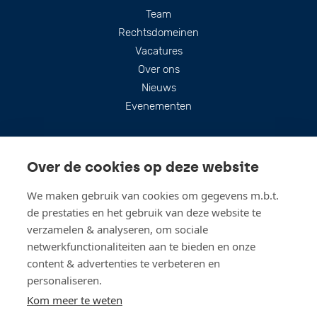
Footer
Team
Rechtsdomeinen
Vacatures
Over ons
Nieuws
Evenementen
Over de cookies op deze website
We maken gebruik van cookies om gegevens m.b.t.
de prestaties en het gebruik van deze website te
verzamelen & analyseren, om sociale
netwerkfunctionaliteiten aan te bieden en onze
content & advertenties te verbeteren en
personaliseren.
Blijf up-to-date
Kom meer te weten