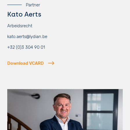
Partner
Kato Aerts
Arbeidsrecht
kato.aerts@lydian.be
+32 (0)3 304 90 01
Download VCARD