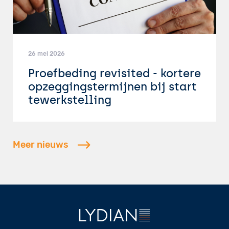
26 mei 2026
Proefbeding revisited - kortere
opzeggingstermijnen bij start
tewerkstelling
Meer nieuws