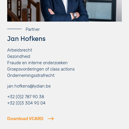
Partner
Jan Hofkens
Arbeidsrecht
Gezondheid
Fraude en interne onderzoeken
Groepsvorderingen of class actions
Ondernemingsstrafrecht
jan.hofkens@lydian.be
+32 (0)2 787 90 38
+32 (0)3 304 90 04
Download VCARD