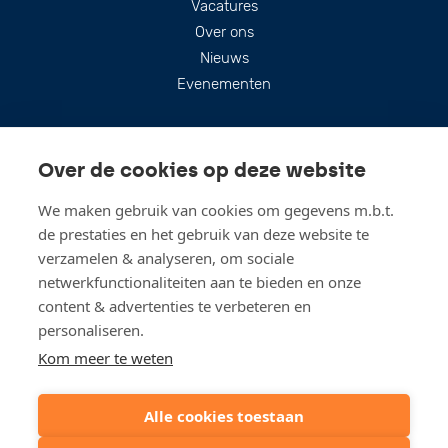
Vacatures
Over ons
Nieuws
Evenementen
Over de cookies op deze website
We maken gebruik van cookies om gegevens m.b.t.
de prestaties en het gebruik van deze website te
verzamelen & analyseren, om sociale
netwerkfunctionaliteiten aan te bieden en onze
content & advertenties te verbeteren en
personaliseren.
Blijf up-to-date
Kom meer te weten
Meld u aan voor onze nieuwsbrieven
Alle cookies toestaan