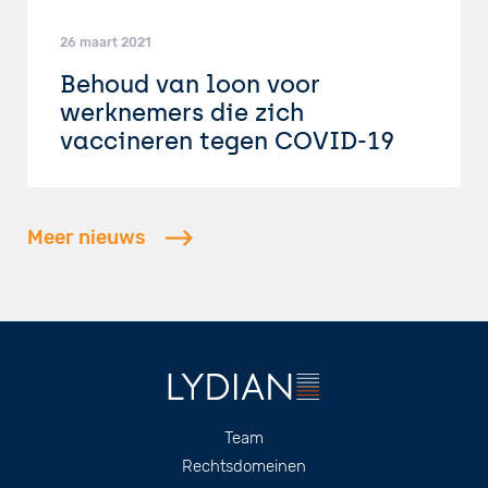
26 maart 2021
Behoud van loon voor
werknemers die zich
vaccineren tegen COVID-19
Meer nieuws
Footer
Team
Rechtsdomeinen