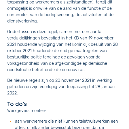
toepassing op werknemers als zelfstandigen), tenzij dit
onmogelijk is omwille van de aard van de functie of de
continuïteit van de bedrijfsvoering, de activiteiten of de
dienstverlening.
Ondertussen is deze regel, samen met een aantal
verduidelijkingen bevestigd in het KB van 19 november
2021 houdende wijziging van het koninklijk besluit van 28
oktober 2021 houdende de nodige maatregelen van
bestuurlijke politie teneinde de gevolgen voor de
volksgezondheid van de afgekondigde epidemische
noodsituatie betreffende de coronavirus.
De nieuwe regels zijn op 20 november 2021 in werking
getreden en zijn voorlopig van toepassing tot 28 januari
2022.
To do’s
Werkgevers moeten:
aan werknemers die niet kunnen telethuiswerken een
attest of elk ander bewijsstuk bezorgen dat de