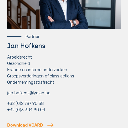
Partner
Jan Hofkens
Arbeidsrecht
Gezondheid
Fraude en interne onderzoeken
Groepsvorderingen of class actions
Ondernemingsstrafrecht
jan.hofkens@lydian.be
+32 (0)2 787 90 38
+32 (0)3 304 90 04
Download VCARD