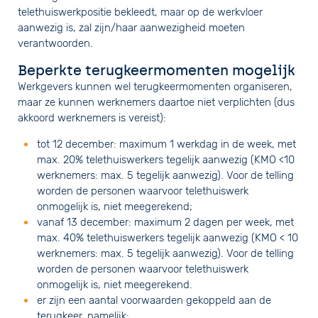
telethuiswerkpositie bekleedt, maar op de werkvloer
aanwezig is, zal zijn/haar aanwezigheid moeten
verantwoorden.
Beperkte terugkeermomenten mogelijk
Werkgevers kunnen wel terugkeermomenten organiseren,
maar ze kunnen werknemers daartoe niet verplichten (dus
akkoord werknemers is vereist):
tot 12 december: maximum 1 werkdag in de week, met
max. 20% telethuiswerkers tegelijk aanwezig (KMO <10
werknemers: max. 5 tegelijk aanwezig). Voor de telling
worden de personen waarvoor telethuiswerk
onmogelijk is, niet meegerekend;
vanaf 13 december: maximum 2 dagen per week, met
max. 40% telethuiswerkers tegelijk aanwezig (KMO < 10
werknemers: max. 5 tegelijk aanwezig). Voor de telling
worden de personen waarvoor telethuiswerk
onmogelijk is, niet meegerekend.
er zijn een aantal voorwaarden gekoppeld aan de
terugkeer, namelijk: