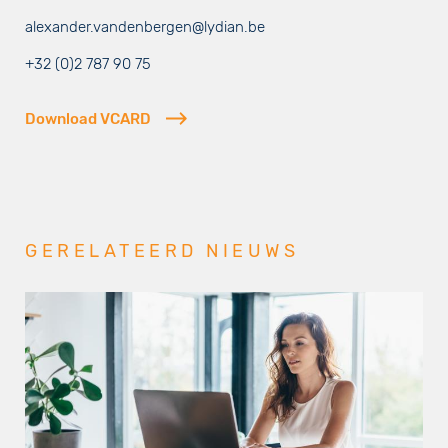
alexander.vandenbergen@lydian.be
+32 (0)2 787 90 75
Download VCARD
GERELATEERD NIEUWS