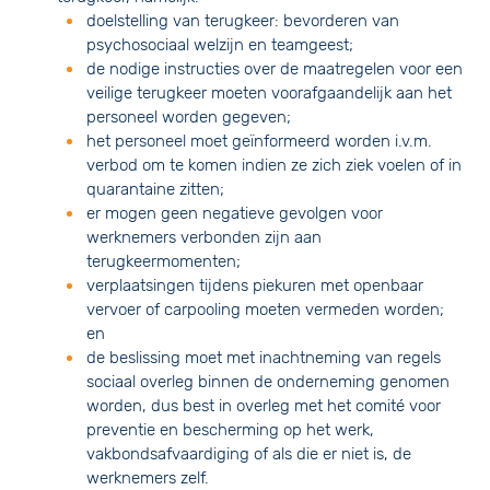
doelstelling van terugkeer: bevorderen van
psychosociaal welzijn en teamgeest;
de nodige instructies over de maatregelen voor een
veilige terugkeer moeten voorafgaandelijk aan het
personeel worden gegeven;
het personeel moet geïnformeerd worden i.v.m.
verbod om te komen indien ze zich ziek voelen of in
quarantaine zitten;
er mogen geen negatieve gevolgen voor
werknemers verbonden zijn aan
terugkeermomenten;
verplaatsingen tijdens piekuren met openbaar
vervoer of carpooling moeten vermeden worden;
en
de beslissing moet met inachtneming van regels
sociaal overleg binnen de onderneming genomen
worden, dus best in overleg met het comité voor
preventie en bescherming op het werk,
vakbondsafvaardiging of als die er niet is, de
werknemers zelf.