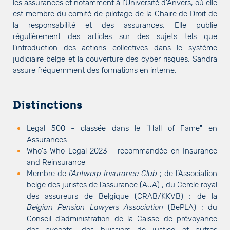
les assurances et notamment à l’Université d’Anvers, où elle
est membre du comité de pilotage de la Chaire de Droit de
la responsabilité et des assurances. Elle publie
régulièrement des articles sur des sujets tels que
l’introduction des actions collectives dans le système
judiciaire belge et la couverture des cyber risques. Sandra
assure fréquemment des formations en interne.
Distinctions
Legal 500 - classée dans le "Hall of Fame" en
Assurances
Who's Who Legal 2023 - recommandée en Insurance
and Reinsurance
Membre de
l’Antwerp Insurance Club
; de l’Association
belge des juristes de l’assurance (AJA) ; du Cercle royal
des assureurs de Belgique (CRAB/KKVB) ; de la
Belgian Pension Lawyers Association
(BePLA) ; du
Conseil d’administration de la Caisse de prévoyance
des avocats, des huissiers de justice et autres