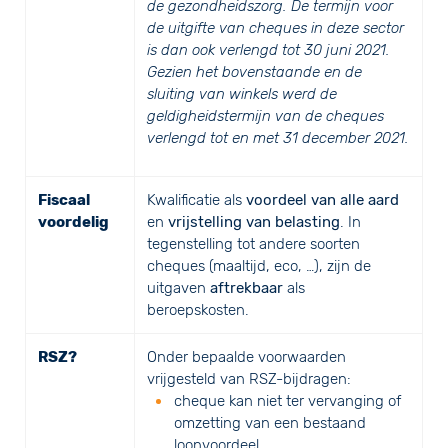
de gezondheidszorg. De termijn voor
de uitgifte van cheques in deze sector
is dan ook verlengd tot 30 juni 2021.
Gezien het bovenstaande en de
sluiting van winkels werd de
geldigheidstermijn van de cheques
verlengd tot en met 31 december 2021.
Fiscaal
Kwalificatie als
voordeel van alle aard
voordelig
en
vrijstelling van belasting
. In
tegenstelling tot andere soorten
cheques (maaltijd, eco, …), zijn de
uitgaven
aftrekbaar
als
beroepskosten.
RSZ?
Onder bepaalde voorwaarden
vrijgesteld van RSZ-bijdragen:
cheque kan niet ter vervanging of
omzetting van een bestaand
loonvoordeel,