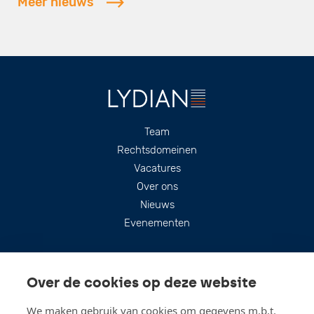
Meer nieuws
Footer
Team
Rechtsdomeinen
Vacatures
Over ons
Nieuws
Evenementen
Over de cookies op deze website
We maken gebruik van cookies om gegevens m.b.t.