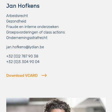
Jan Hofkens
Arbeidsrecht
Gezondheid
Fraude en interne onderzoeken
Groepsvorderingen of class actions
Ondernemingsstrafrecht
jan.hofkens@lydian.be
+32 (0)2 787 90 38
+32 (0)3 304 90 04
Download VCARD