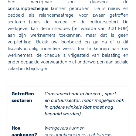
Een werkgever zou daarvoor de
consumptiecheque
kunnen gebruiken. Die is nieuw en
bedoeld als relancemaatregel voor zwaar getroffen
sectoren (zoals de horeca en de cultuursector). De
werkgever kan deze cheques (ter waarde van 300 EUR)
aan zijn werknemers toekennen, maar dat is geen
verplichting. Bekijk uw loonbeleid en ga na of u dit
fiscaalvoordelig incentive wenst toe te kennen aan uw
werknemers: de cheque is vrijgesteld van belasting en
onder bepaalde voorwaarden niet onderworpen aan sociale
zekerheidsbijdragen.
Getroffen
Consumeerbaar in horeca-, sport-
sectoren
en cultuursector, maar mogelijks ook
in andere winkels (dat moet nog
bepaald worden).
Hoe
Werkgevers kunnen
aankopen?
consumptiecheques rechtstreeks