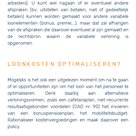
arbeiders). U kunt wel nagaan of er eventueel andere
afspraken (bv. uitstellen van betalen, niet of gedeeltelijk
betalen) kunnen worden gemaakt voor andere variabele
loonelementen (bonus, premie,…), maar dat zal afhangen
van de afspraken die daarover eventueel al zijn gemaakt en
de rechtsbron waarin de variabele verloning is
opgenomen.
LOONKOSTEN OPTIMALISEREN?
Mogelijks is het ook een uitgelezen moment om na te gaan
of er opportuniteiten zijn om het loon van het personeel te
optimaliseren. Denk daarbij aan alternatieve
verloningsvormen, zoals een cafetariaplan, niet-recurrente
resultaatsgebonden voordelen (CAO nr. 90) het invoeren
van een bonuspensioenplan, het mobiliteitsbudget.
Rationaliseer kostenvergoedingen en maak daarover een
policy.