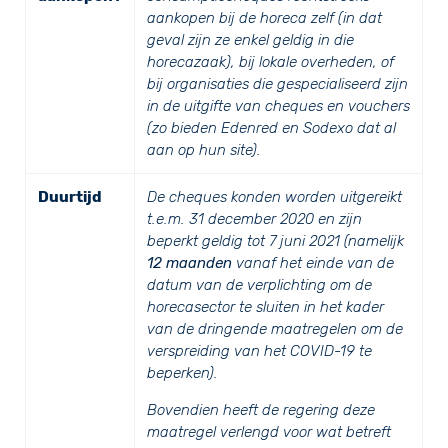
aankopen bij de horeca zelf (in dat
geval zijn ze enkel geldig in die
horecazaak), bij lokale overheden, of
bij organisaties die gespecialiseerd zijn
in de uitgifte van cheques en vouchers
(zo bieden Edenred en Sodexo dat al
aan op hun site).
Duurtijd
De cheques konden worden uitgereikt
t.e.m. 31 december 2020 en zijn
beperkt geldig tot 7 juni 2021 (namelijk
12 maanden
vanaf het einde van de
datum van de verplichting om de
horecasector te sluiten in het kader
van de dringende maatregelen om de
verspreiding van het COVID-19 te
beperken).
Bovendien heeft de regering deze
maatregel verlengd voor wat betreft